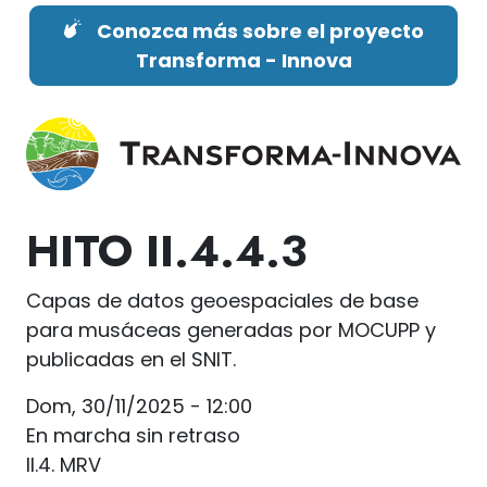
Pasar al contenido principal
Conozca más sobre el proyecto
Transforma - Innova
HITO
II.4.4.3
Capas de datos geoespaciales de base
para musáceas generadas por MOCUPP y
publicadas en el SNIT.
Dom, 30/11/2025 - 12:00
En marcha sin retraso
II.4. MRV