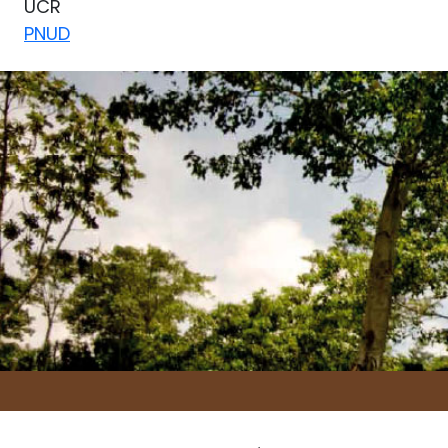
UCR
PNUD