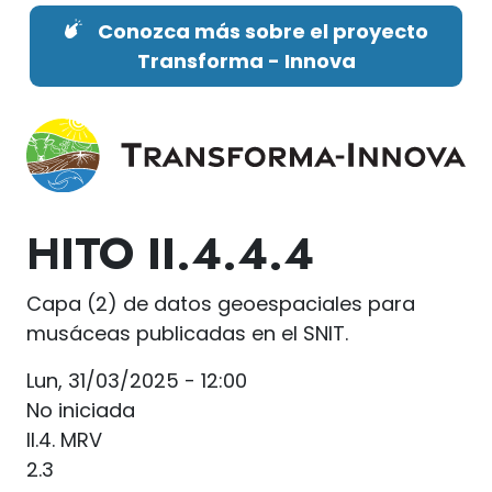
Pasar al contenido principal
Conozca más sobre el proyecto
Transforma - Innova
HITO
II.4.4.4
Capa (2) de datos geoespaciales para
musáceas publicadas en el SNIT.
Lun, 31/03/2025 - 12:00
No iniciada
II.4. MRV
2.3