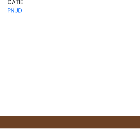
CATIE
PNUD