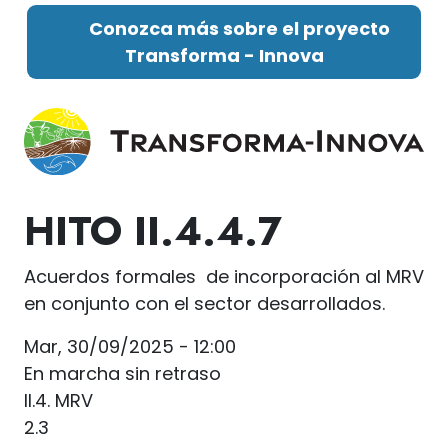
Pasar al contenido principal
Conozca más sobre el proyecto
Transforma - Innova
HITO
II.4.4.7
Acuerdos formales de incorporación al MRV
en conjunto con el sector desarrollados.
Mar, 30/09/2025 - 12:00
En marcha sin retraso
II.4. MRV
2.3