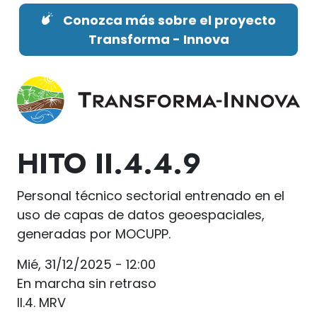
Pasar al contenido principal
Conozca más sobre el proyecto
Transforma - Innova
HITO
II.4.4.9
Personal técnico sectorial entrenado en el
uso de capas de datos geoespaciales,
generadas por MOCUPP.
Mié, 31/12/2025 - 12:00
En marcha sin retraso
II.4. MRV