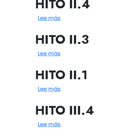
HITO
II.4
sobre II.4
Lee más
HITO
II.3
sobre II.3
Lee más
HITO
II.1
sobre II.1
Lee más
HITO
III.4
sobre III.4
Lee más