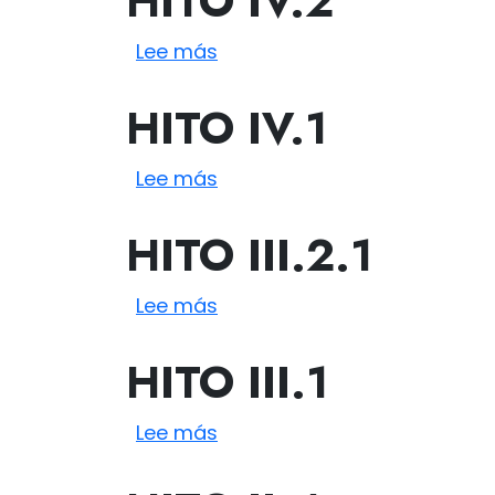
HITO
IV.2
sobre IV.2
Lee más
HITO
IV.1
sobre IV.1
Lee más
HITO
III.2.1
sobre III.2.1
Lee más
HITO
III.1
sobre III.1
Lee más