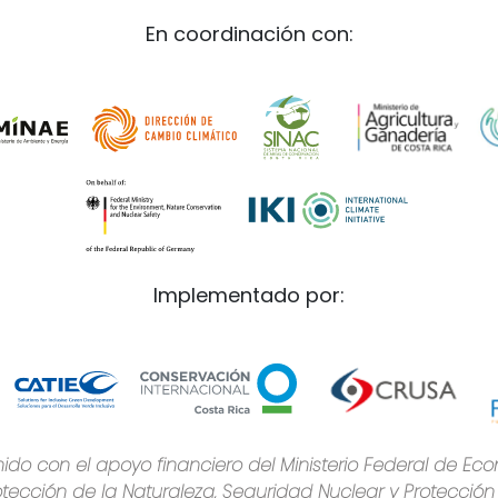
En coordinación con:
Implementado por:
ido con el apoyo financiero del Ministerio Federal de Eco
otección de la Naturaleza, Seguridad Nuclear y Protecció